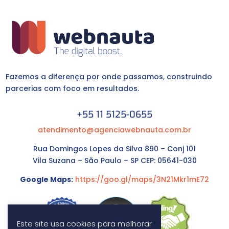
Fazemos a diferença por onde passamos, construindo
parcerias com foco em resultados.
+55 11 5125-0655
atendimento@agenciawebnauta.com.br
Rua Domingos Lopes da Silva 890 – Conj 101
Vila Suzana – São Paulo – SP CEP: 05641-030
Google Maps:
https://goo.gl/maps/3N21Mkr1mE72
Este site usa cookies para melhorar