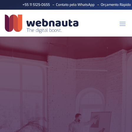
+55 11 5125-0655
–
Contato pelo WhatsApp
–
Orçamento Rápido