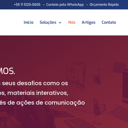
+55 11 5125-0655
–
Contato pelo WhatsApp
–
Orçamento Rápido
Início
Soluções
Nós
Artigos
Contato
MOS.
 seus desafios como os
 materiais interativos,
avés de ações de comunicação