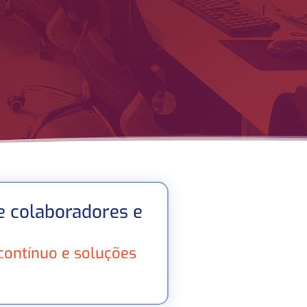
re colaboradores e
contínuo e soluções