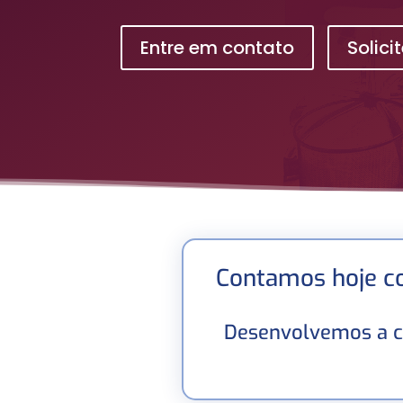
Entre em contato
Solic
Contamos hoje c
Desenvolvemos a c