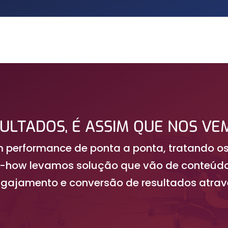
ULTADOS, É ASSIM QUE NOS VE
 performance de ponta a ponta, tratando os
-how levamos solução que vão de conteúdos,
engajamento e conversão de resultados atr