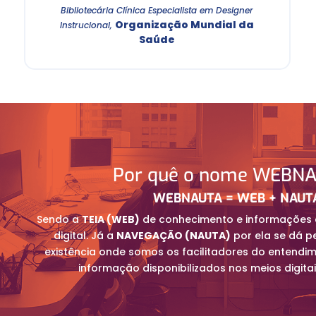
Bibliotecária Clínica Especialista em Designer
Organização Mundial da
Instrucional
,
Saúde
Por quê o nome WEBN
WEBNAUTA = WEB + NAUT
Sendo a
TEIA (WEB)
de conhecimento e informações
digital. Já a
NAVEGAÇÃO (NAUTA)
por ela se dá p
existência onde somos os facilitadores do entendi
informação disponibilizados nos meios digita