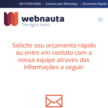
+55 11 5125-0655
–
Contato pelo WhatsApp
–
Orçamento Rápido
Solicite seu orçamento rápido
ou entre em contato com a
nossa equipe através das
informações a seguir:
