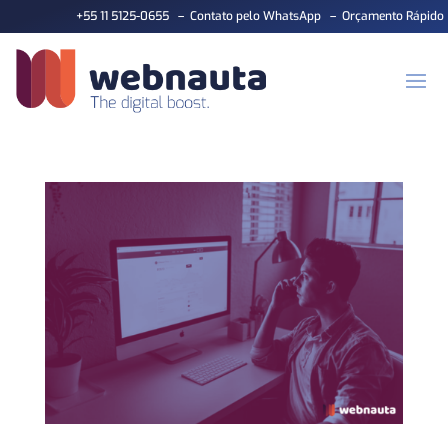
+55 11 5125-0655
–
Contato pelo WhatsApp
–
Orçamento Rápido