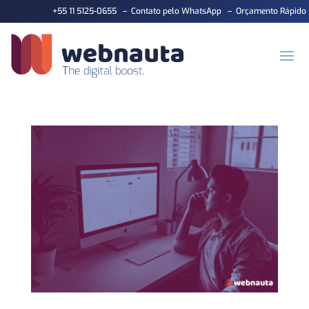
+55 11 5125-0655
–
Contato pelo WhatsApp
–
Orçamento Rápido