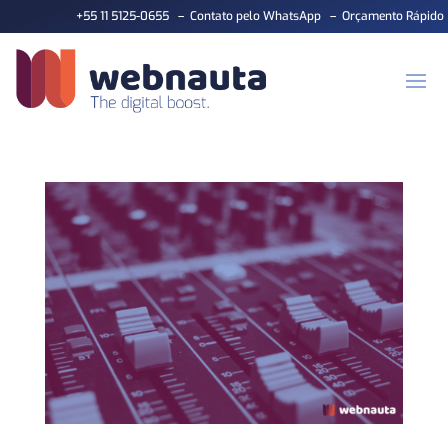
+55 11 5125-0655
–
Contato pelo WhatsApp
–
Orçamento Rápido