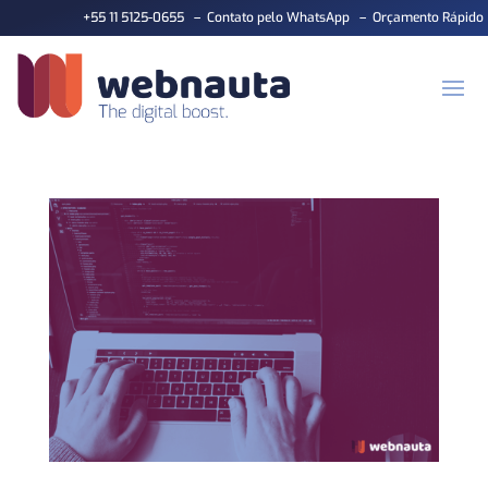
+55 11 5125-0655
–
Contato pelo WhatsApp
–
Orçamento Rápido