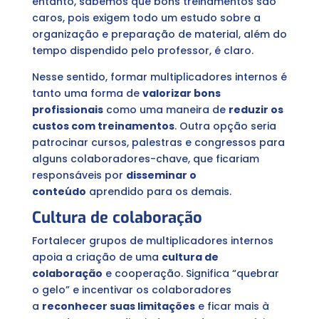
entanto, sabemos que bons treinamentos são
caros, pois exigem todo um estudo sobre a
organização e preparação de material, além do
tempo dispendido pelo professor, é claro.
Nesse sentido, formar multiplicadores internos é
tanto uma forma de
valorizar bons
profissionais
como uma maneira de
reduzir os
custos com treinamentos
. Outra opção seria
patrocinar cursos, palestras e congressos para
alguns colaboradores-chave, que ficariam
responsáveis por
disseminar o
conteúdo
aprendido para os demais.
Cultura de colaboração
Fortalecer grupos de multiplicadores internos
apoia a criação de uma
cultura de
colaboração
e cooperação. Significa “quebrar
o gelo” e incentivar os colaboradores
a
reconhecer suas limitações
e ficar mais à