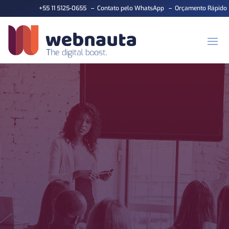
+55 11 5125-0655
–
Contato pelo WhatsApp
–
Orçamento Rápido