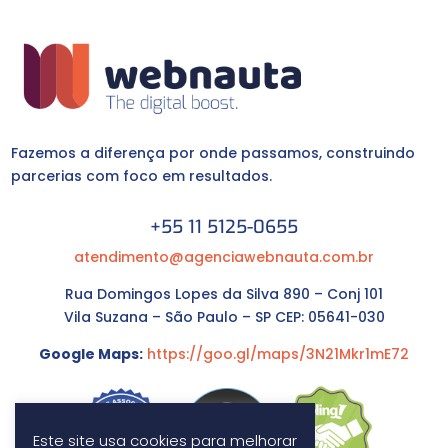
Fazemos a diferença por onde passamos, construindo
parcerias com foco em resultados.
+55 11 5125-0655
atendimento@agenciawebnauta.com.br
Rua Domingos Lopes da Silva 890 – Conj 101
Vila Suzana – São Paulo – SP CEP: 05641-030
Google Maps:
https://goo.gl/maps/3N21Mkr1mE72
Este site usa cookies para melhorar